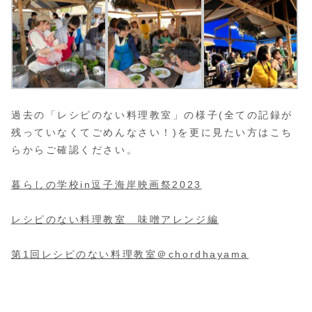
過去の「レシピのない料理教室」の様子(全ての記録が
残っていなくてごめんなさい！)を更に見たい方はこち
らからご確認ください。
暮らしの学校in逗子海岸映画祭2023
レシピのない料理教室 味噌アレンジ編
第1回レシピのない料理教室＠chordhayama