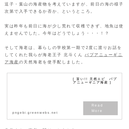
逗子・葉山の海産物を考えていますが、前日の海の様子
次第で入手できるか否か、というところ。
実は昨年も前日に海が少し荒れて収穫できず、地魚は使
えませんでした。今年はどうでしょう・・・！？
そして海老は、暮らしの学校第一期で2度に渡りお話を
してくれた我らが海老王子 北斗くん
パプアニューギニ
ア海産
の天然海老を使手配しました。
[ 旨い!! 天然エビ パプ
アニューギニア海産 ]
pngebi.greenwebs.net