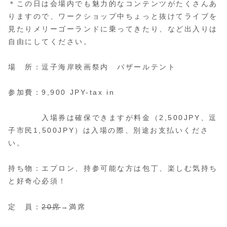
＊この日は会場内でも魅力的なコンテンツがたくさんあ
りますので、ワークショップ中ちょっと抜けてライブを
見たりメリーゴーランドに乗ってきたり、など出入りは
自由にしてください。
場 所：逗子海岸映画祭内 バザールテント
参加費：9,900 JPY-tax in
入場券は確保できますが料金（2,500JPY、逗
子市民1,500JPY）は入場の際、別途お支払いくださ
い。
持ち物：エプロン、持参可能な方は包丁、楽しむ気持ち
と好奇心必須！
定 員：
20席
→満席