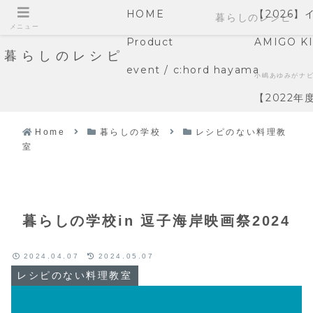
HOME
【2026
暮らしのレシピ
メニュー
Product
AMIGO K
暮らしのレシピ
event / c:hord hayama
小嶋あゆみがナ
【2022
Home
暮らしの学校
レシピのない料理教
室
暮らしの学校in 逗子海岸映画祭2024
2024.04.07
2024.05.07
レシピのない料理教室