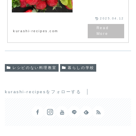
リーフのコントラストを味わう春
のサラダがテーマ。作る工程をデ
モンストレーション、そして試食
していただきまし...
2025.04.12
kurashi-recipes.com
レシピのない料理教室
暮らしの学校
kurashi-recipesをフォローする