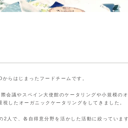
IGOからはじまったフードチームです。
国際会議やスペイン大使館のケータリングや小規模の
を重視したオーガニックケータリングをしてきました。
私の2人で、各自得意分野を活かした活動に絞っていま