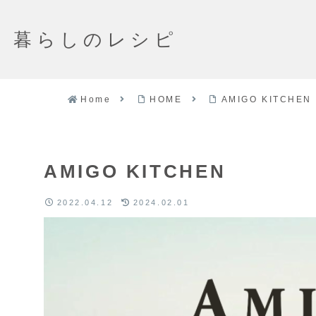
暮らしのレシピ
Home
HOME
AMIGO KITCHEN
AMIGO KITCHEN
2022.04.12
2024.02.01