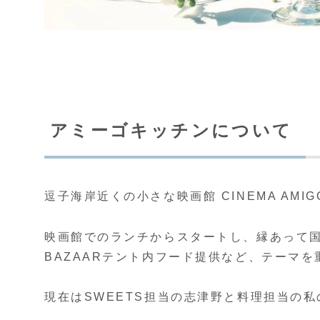
アミーゴキッチンについて
逗子海岸近くの小さな映画館 CINEMA AM
映画館でのランチからスタートし、縁あって
BAZAARテント内フード提供など、テーマ
現在はSWEETS担当の志津野と料理担当の