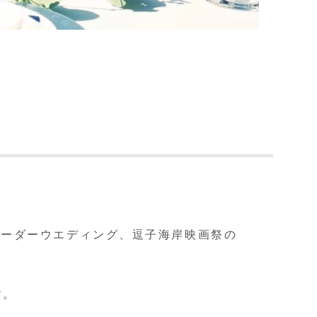
オーダーウエディング、逗子海岸映画祭の
す。