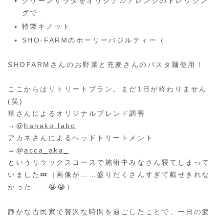
グリーンサラダをオリジナルアレンジのドレッシン
グで
特製キノット
SHO-FARMのホーリーバジルティー（
SHOFARMさんのお野菜と充麦さんのパスタ麺使用！
ここからはリトリートプラン。まだ1日が終わりません
(笑)
華さんによるオリジナルブレンド調香
→@
hanako.labo
アカネさんによるヘッドトリートメント
→@
acca_aka_
というリラックスコースで施術中みなさん寝てしまって
いました💤（画像が……盛りだくさんすぎて載せきれな
かった……😭😭）
静かな古民家で贅沢な時間を過ごしたことで、一日の疲