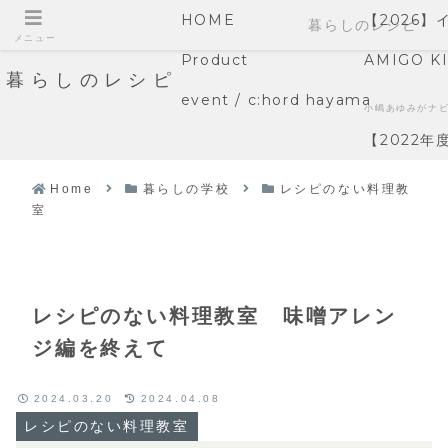
HOME
【2026
暮らしのレシピ
メニュー
Product
AMIGO K
暮らしのレシピ
event / c:hord hayama
小嶋あゆみがナ
【2022
Home
暮らしの学校
レシピのない料理教
室
レシピのない料理教室 味噌アレン
ジ編を終えて
2024.03.20
2024.04.08
レシピのない料理教室