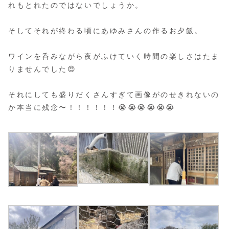
れもとれたのではないでしょうか。
そしてそれが終わる頃にあゆみさんの作るお夕飯。
ワインを呑みながら夜がふけていく時間の楽しさはたま
りませんでした😍
それにしても盛りだくさんすぎて画像がのせきれないの
か本当に残念〜！！！！！！😭😭😭😭😭😭