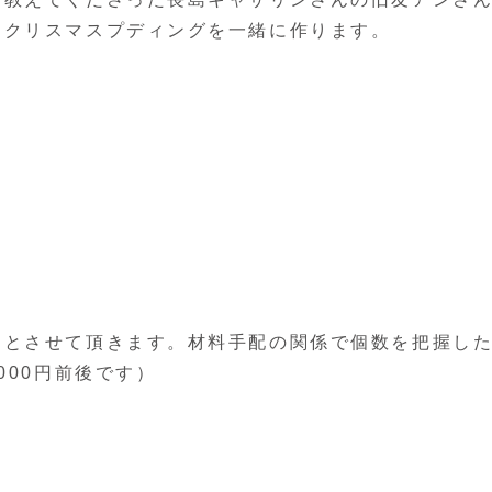
とクリスマスプディングを一緒に作ります。
。
りとさせて頂きます。材料手配の関係で個数を把握し
000円前後です）