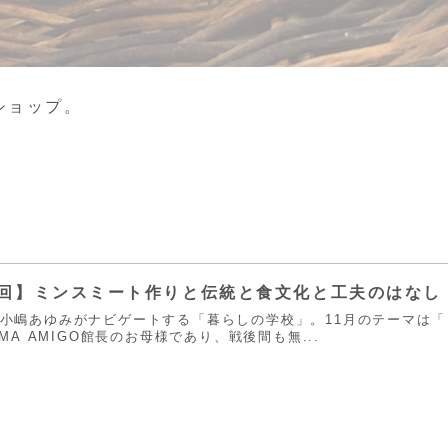
ショップ。
10回】ミンスミート作りと伝統と食文化と工夫のはなし
CHEN小嶋あゆみがナビゲートする「暮らしの学校」。11月のテーマ
MA AMIGO館長のお母様であり、戦後間も無...