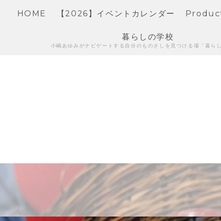
HOME
【2026】イベントカレンダー
Produc
暮らしの学校
小嶋あゆみがナビゲートする自分のものさしを見つける場「暮ら