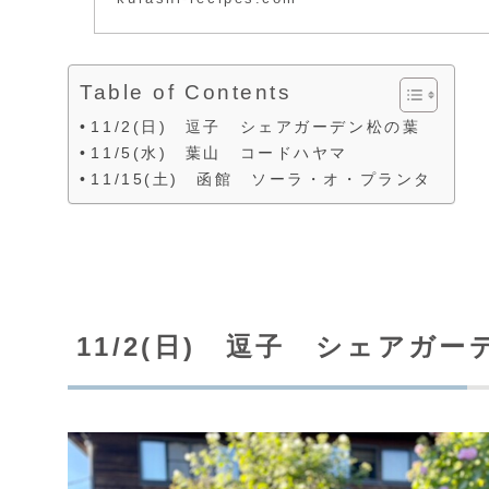
Table of Contents
11/2(日) 逗子 シェアガーデン松の葉
11/5(水) 葉山 コードハヤマ
11/15(土) 函館 ソーラ・オ・プランタ
11/2(日) 逗子 シェアガ