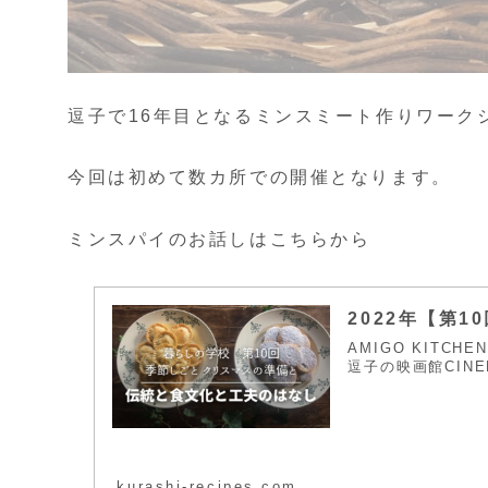
逗子で16年目となるミンスミート作りワーク
今回は初めて数カ所での開催となります。
ミンスパイのお話しはこちらから
2022年【第
AMIGO KIT
逗子の映画館CINE
kurashi-recipes.com