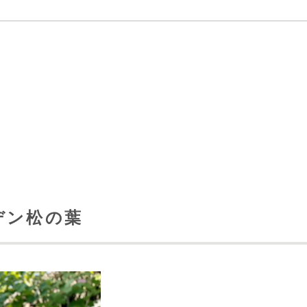
ーデン松の葉