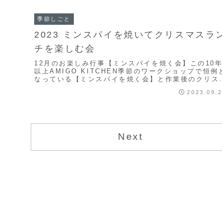
季節しごと
2023 ミンスパイを焼いてクリスマスラ
チを楽しむ会
12月のお楽しみ行事【ミンスパイを焼く会】この10
以上AMIGO KITCHEN季節のワークショップで恒例
なっている【ミンスパイを焼く会】と作業後のクリス
スランチ。毎年12月に入ると、約1ヶ月前...
2023.09.
Next