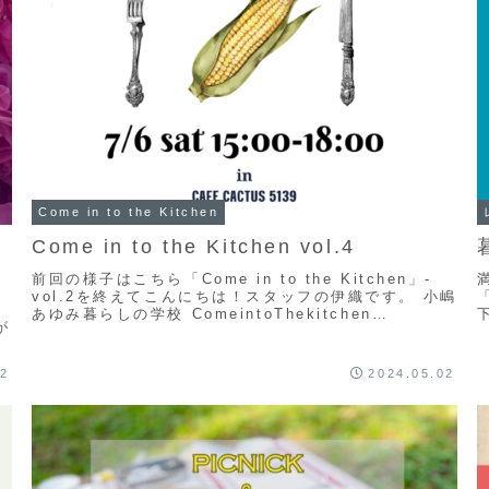
Come in to the Kitchen
Come in to the Kitchen vol.4
前回の様子はこちら「Come in to the Kitchen」-
vol.2を終えてこんにちは！スタッフの伊織です。 小嶋
あゆみ暮らしの学校 ComeintoThekitchen
が
@kurashi_...
ズ
ン
02
2024.05.02