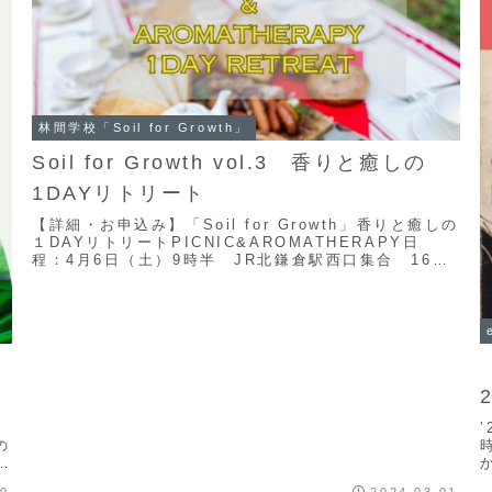
林間学校「Soil for Growth」
Soil for Growth vol.3 香りと癒しの
1DAYリトリート
【詳細・お申込み】「Soil for Growth」香りと癒しの
１DAYリトリートPICNIC&AROMATHERAPY日
程：4月6日（土）9時半 JR北鎌倉駅西口集合 16時
ごろ解散予定場 所：北...
の
ス