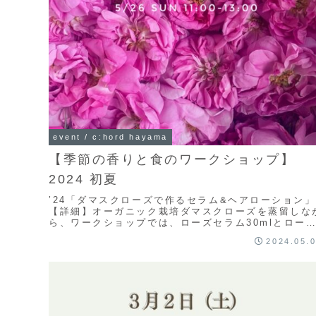
event / c:hord hayama
【季節の香りと食のワークショップ】
2024 初夏
’24「ダマスクローズで作るセラム&ヘアローション」
【詳細】オーガニック栽培ダマスクローズを蒸留しな
ら、ワークショップでは、ローズセラム30mlとロー
ヘアローションを作成します。パリの美容薬局 オ...
2024.05.