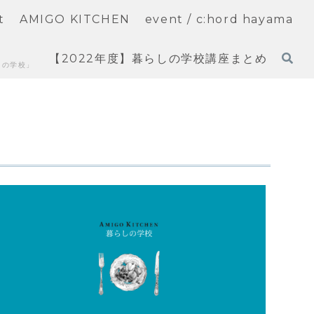
t
AMIGO KITCHEN
event / c:hord hayama
【2022年度】暮らしの学校講座まとめ
しの学校」