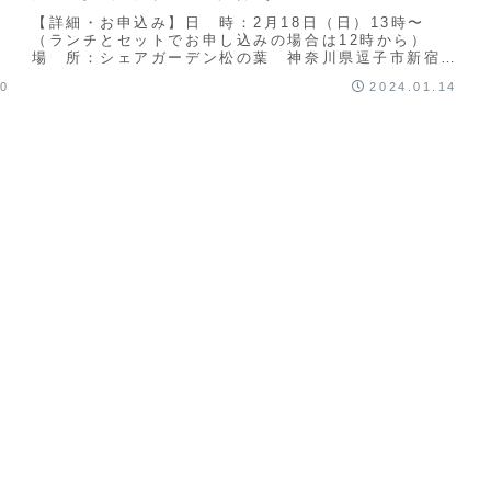
【詳細・お申込み】日 時：2月18日（日）13時〜
（ランチとセットでお申し込みの場合は12時から）
場 所：シェアガーデン松の葉 神奈川県逗子市新宿3
丁目参加費：ランチ＆ワークショップ 7,500 JP...
20
2024.01.14