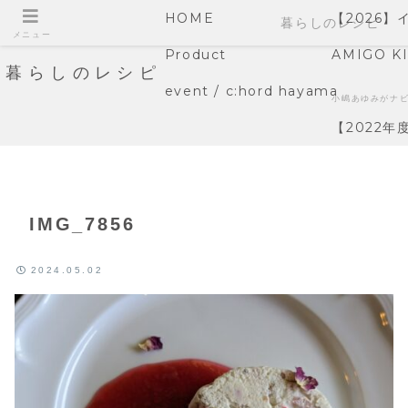
HOME
【2026
暮らしのレシピ
メニュー
Product
AMIGO K
暮らしのレシピ
event / c:hord hayama
小嶋あゆみがナ
【2022
IMG_7856
2024.05.02