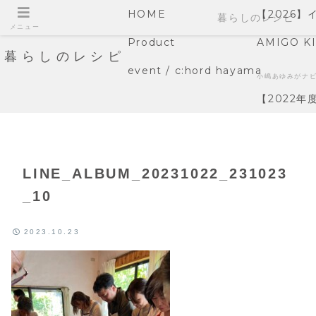
HOME
【2026
暮らしのレシピ
メニュー
Product
AMIGO K
暮らしのレシピ
event / c:hord hayama
小嶋あゆみがナ
【2022
LINE_ALBUM_20231022_231023
_10
2023.10.23