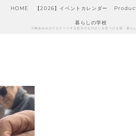
HOME
【2026】イベントカレンダー
Produc
暮らしの学校
小嶋あゆみがナビゲートする自分のものさしを見つける場「暮ら