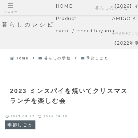
HOME
【2026
暮らしのレシピ
メニュー
Product
AMIGO K
暮らしのレシピ
event / c:hord hayama
小嶋あゆみがナ
【2022
Home
暮らしの学校
季節しごと
2023 ミンスパイを焼いてクリスマス
ランチを楽しむ会
2023.09.27
2024.09.10
季節しごと