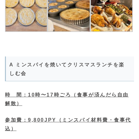
A ミンスパイを焼いてクリスマスランチを楽
しむ会
時 間：10時〜17時ごろ（食事が済んだら自由
解散）
参加費：9,800JPY（ミンスパイ材料費・食事代
込）