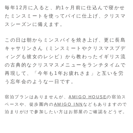
毎年12月に入ると、約1ヶ月前に仕込んで寝かせ
たミンスミートを使ってパイに仕上げ、クリスマ
スシーズンに備えます。
この日は朝からミンスパイを焼き上げ、更に長島
キャサリンさん（ミンスミートやクリスマスプデ
ィングも彼女のレシピ）から教わったイギリス流
の古典的なクリスマスメニューをランチタイムで
再現して、「今年も1年お疲れさま」と互いを労
う忘年会のような一日です。
宿泊プランはありませんが、
AMIGO HOUSE
の宿泊ス
ペースや、徒歩圏内の
AMIGO INN
などもありますので
泊まりがけで参加したい方はお部屋のご確認をどうぞ。