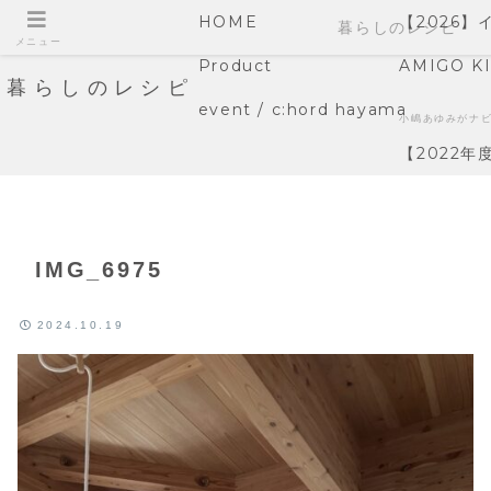
HOME
【2026
暮らしのレシピ
メニュー
Product
AMIGO K
暮らしのレシピ
event / c:hord hayama
小嶋あゆみがナ
【2022
IMG_6975
2024.10.19