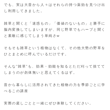
でも、実は大昔から人々はそれらの持つ薬効を見つけ出
し利用してきました。
雑草と聞くと「迷惑もの」「価値のないもの」と勝手に
脳内変換してしまいますが、同じ野草でもハーブと聞く
と素敵に感じてしまう単純さw
そもそも雑草という植物はなくて、その他大勢の野草を
ひとまとめに呼んでいるだけです。
そんな”雑草”も、効果・効能を知るとただ刈って捨てて
しまうのが勿体無いと思えてくるはず。
昔から暮らしに活用されてきた植物の力を季節ごとに学
べるこの講座
実際の庭しごとと一緒にぜひ体験してください。