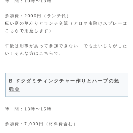
時 間：10時〜13時
参加費：2000円（ランチ代）
広い庭の草刈りとランチ交流（アロマ虫除けスプレーは
こちらで用意します）
午後は用事があって参加できない…でも土いじりがした
い！そんな方はこちらで。
B ドクダミティンクチャー作りとハーブの勉
強会
時 間：13時〜15時
参加費：7,000円（材料費含む）