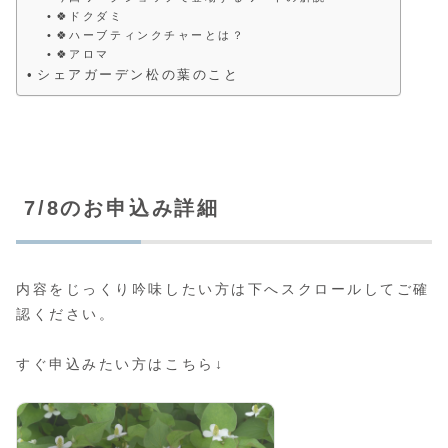
🍀ドクダミ
🍀ハーブティンクチャーとは？
🍀アロマ
シェアガーデン松の葉のこと
7/8のお申込み詳細
内容をじっくり吟味したい方は下へスクロールしてご確
認ください。
すぐ申込みたい方はこちら↓