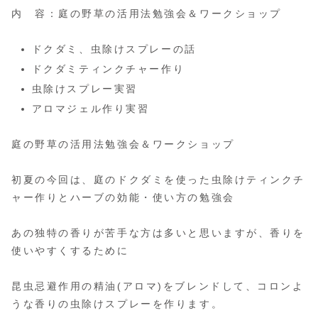
内 容：庭の野草の活用法勉強会＆ワークショップ
ドクダミ、虫除けスプレーの話
ドクダミティンクチャー作り
虫除けスプレー実習
アロマジェル作り実習
庭の野草の活用法勉強会＆ワークショップ
初夏の今回は、庭のドクダミを使った虫除けティンクチ
ャー作りとハーブの効能・使い方の勉強会
あの独特の香りが苦手な方は多いと思いますが、香りを
使いやすくするために
昆虫忌避作用の精油(アロマ)をブレンドして、コロンよ
うな香りの虫除けスプレーを作ります。