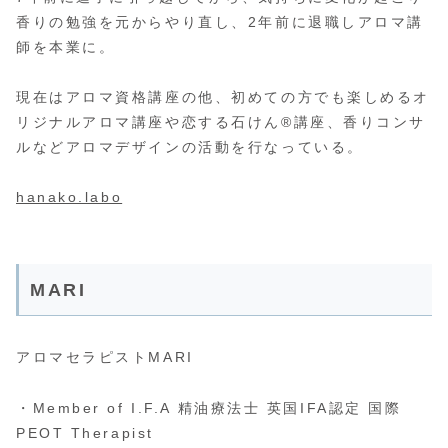
香りの勉強を元からやり直し、2年前に退職しアロマ講
師を本業に。
現在はアロマ資格講座の他、初めての方でも楽しめるオ
リジナルアロマ講座や恋する石けん®講座、香りコンサ
ルなどアロマデザインの活動を行なっている。
hanako.labo
MARI
アロマセラピストMARI
・Member of I.F.A 精油療法士 英国IFA認定 国際
PEOT Therapist