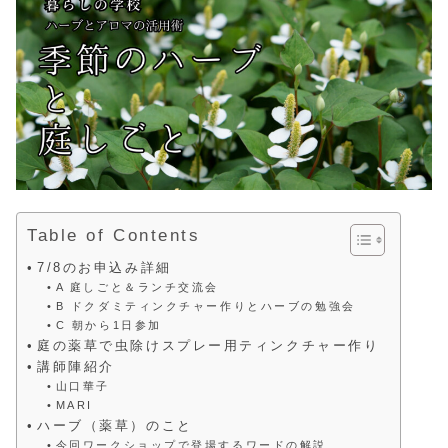
Table of Contents
7/8のお申込み詳細
A 庭しごと＆ランチ交流会
B ドクダミティンクチャー作りとハーブの勉強会
C 朝から1日参加
庭の薬草で虫除けスプレー用ティンクチャー作り
講師陣紹介
山口華子
MARI
ハーブ（薬草）のこと
今回ワークショップで登場するワードの解説