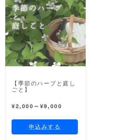
【季節のハーブと庭し
ごと】
¥2,000～¥9,000
申込みする