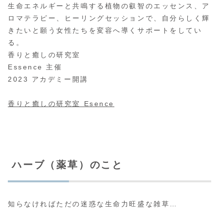
生命エネルギーと共鳴する植物の叡智のエッセンス、ア
ロマテラピー、ヒーリングセッションで、自分らしく輝
きたいと願う女性たちを変容へ導くサポートをしてい
る。
香りと癒しの研究室
Essence 主催
2023 アカデミー開講
香りと癒しの研究室 Esence
ハーブ（薬草）のこと
知らなければただの迷惑な生命力旺盛な雑草…