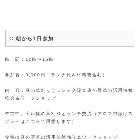
C 朝から1日参加
時 間：10時〜15時
参加費：9,000円（ランチ代＆材料費含む）
内 容：庭の草刈りとランチ交流＆庭の野草の活用法勉
強会＆ワークショップ
午前中、広い庭の草刈りとランチ交流（アロマ虫除けス
プレーはこちらで用意します）
食後は庭の野草の活用法勉強会＆ワークショップ