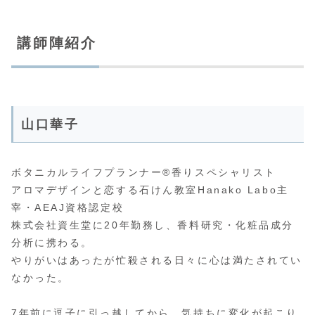
講師陣紹介
山口華子
ボタニカルライフプランナー®香りスペシャリスト
アロマデザインと恋する石けん教室Hanako Labo主
宰・AEAJ資格認定校
株式会社資生堂に20年勤務し、香料研究・化粧品成分
分析に携わる。
やりがいはあったが忙殺される日々に心は満たされてい
なかった。
7年前に逗子に引っ越してから、気持ちに変化が起こり