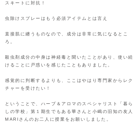
スキートに対抗！
虫除けスプレーはもう必須アイテムとは言え
直接肌に纏うものなので、成分は非常に気になるとこ
ろ。
殺虫剤成分の中身は神経毒と聞いたことがあり、使い続
けることに戸惑いを感じたこともありました。
感覚的に判断するよりも、ここはやはり専門家からレク
チャーを受けたい！
ということで、ハーブ＆アロマのスペシャリスト「暮ら
しの学校」第１期生でもある華さんと小嶋の旧知の友人
MARIさんのお二人に授業をお願いしました。