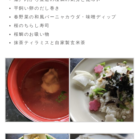
平飼い卵のだし巻き
春野菜の和風バーニャカウダ・味噌ディップ
桜のちらし寿司
桜鯛のお吸い物
抹茶ティラミスと自家製玄米茶