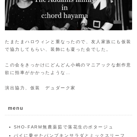
たまたまハロウィンと重なったので、友人家族にも仮装
で協力してもらい、装飾にも凝った会でした。
この会をきっかけにどんどん小嶋のマニアックな創作意
欲に拍車がかかったような…
演出協力、仮装 デュダーク家
menu
SHO-FARM無農薬茹で落花生のポタージュ
パイに乗せたパンプキンサラダとミックスリーフ