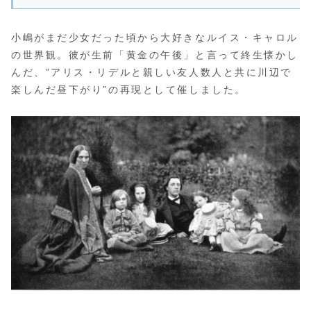
小嶋がまだ少女だった頃から大好きなルイス・キャロル
の世界観。彼が生前「黄金の午後」と言って終生懐かし
んだ、”アリス・リデルと親しい友人数人と共に川辺で
楽しんだ昼下がり”の再現として催しました。