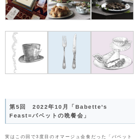
第5回 2022年10月「Babette’s
Feast=バベットの晩餐会」
実はこの回で3度目のオマージュ会食だった「バベット