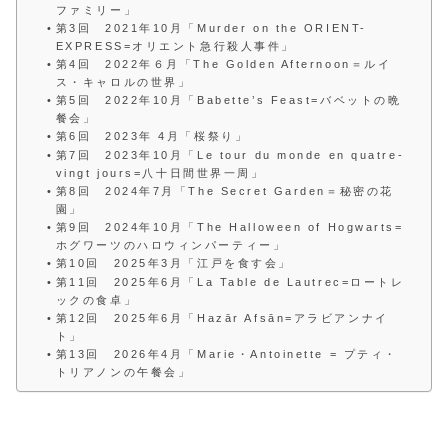
ファミリー」
第3回 2021年10月「Murder on the ORIENT-
EXPRESS=オリエント急行殺人事件」
第4回 2022年６月「The Golden Afternoon＝ルイ
ス・キャロルの世界」
第5回 2022年10月「Babette’s Feast=バベットの晩
餐会」
第6回 2023年 4月「桜祭り」
第7回 2023年10月「Le tour du monde en quatre-
vingt jours=八十日間世界一周」
第8回 2024年7月「The Secret Garden＝秘密の花
園」
第9回 2024年10月「The Halloween of Hogwarts=
ホグワーツのハロウィンパーティー」
第10回 2025年3月「江戸を食す会」
第11回 2025年6月「La Table de Lautrec=ロートレ
ックの食卓」
第12回 2025年6月「Hazār Afsān=アラビアンナイ
ト」
第13回 2026年4月「Marie・Antoinette = プティ・
トリアノンの午餐会」