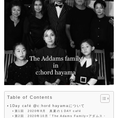
Table of Contents
1Day café @c:hord hayamaについて
第1回 2020年8月 真夏の１DAY café
第2回 2020年10月「The Adams Family=アダムス・