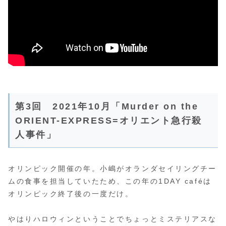
第3回 2021年10月「Murder on the
ORIENT-EXPRESS=オリエント急行殺
人事件」
オリンピック開催の年。小嶋がオランダセイリングチー
ムの食事を担当していたため、この年の1DAY caféは
オリンピック終了後の一度だけ。
やはりハロウィンということでちょっとミステリアスな