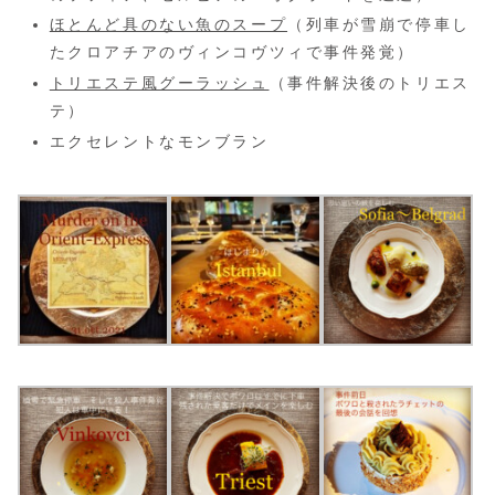
ほとんど具のない魚のスープ
（列車が雪崩で停車し
たクロアチアのヴィンコヴツィで事件発覚）
トリエステ風グーラッシュ
（事件解決後のトリエス
テ）
エクセレントなモンブラン