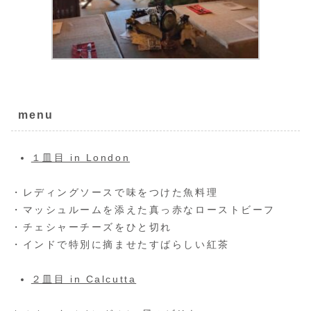
menu
１皿目 in London
・レディングソースで味をつけた魚料理
・マッシュルームを添えた真っ赤なローストビーフ
・チェシャーチーズをひと切れ
・インドで特別に摘ませたすばらしい紅茶
２皿目 in Calcutta