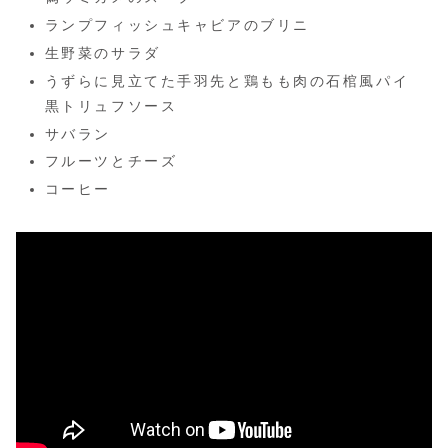
ランプフィッシュキャビアのブリニ
生野菜のサラダ
うずらに見立てた手羽先と鶏もも肉の石棺風パイ
黒トリュフソース
サバラン
フルーツとチーズ
コーヒー