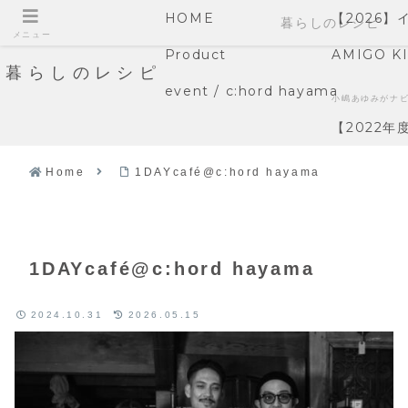
HOME
【2026
暮らしのレシピ
メニュー
Product
AMIGO K
暮らしのレシピ
event / c:hord hayama
小嶋あゆみがナ
【2022
Home
1DAYcafé@c:hord hayama
1DAYcafé@c:hord hayama
2024.10.31
2026.05.15