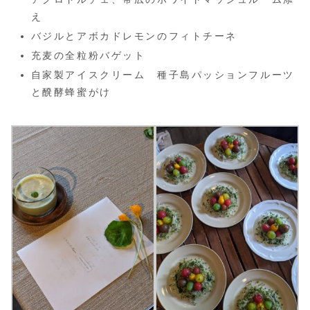
え
バジルとアボカドレモンのフィトチーネ
充麦の全粒粉バゲット
自家製アイスクリーム 種子島パッションフルーツ
と醗酵蜂蜜がけ